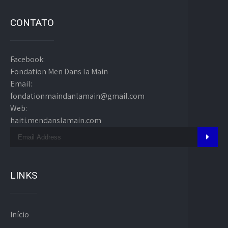
CONTATO
Facebook:
Fondation Men Dans la Main
Email:
fondationmaindanlamain@gmail.com
Web:
haiti.mendanslamain.com
LINKS
Início